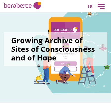
TR
Growing Archive of
Sites of Consciousness
and of Hope