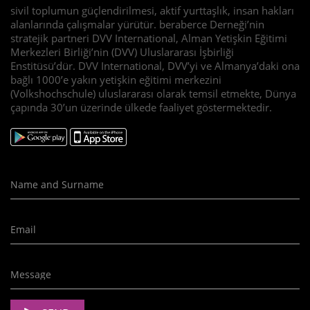
sivil toplumun güçlendirilmesi, aktif yurttaşlık, insan hakları
alanlarında çalışmalar yürütür. beraberce Derneği’nin
stratejik partneri DVV International, Alman Yetişkin Eğitimi
Merkezleri Birliği’nin (DVV) Uluslararası İşbirliği
Enstitüsü’dür. DVV International, DVV’yi ve Almanya’daki ona
bağlı 1000’e yakın yetişkin eğitimi merkezini
(Volkshochschule) uluslararası olarak temsil etmekte, Dünya
çapında 30’un üzerinde ülkede faaliyet göstermektedir.