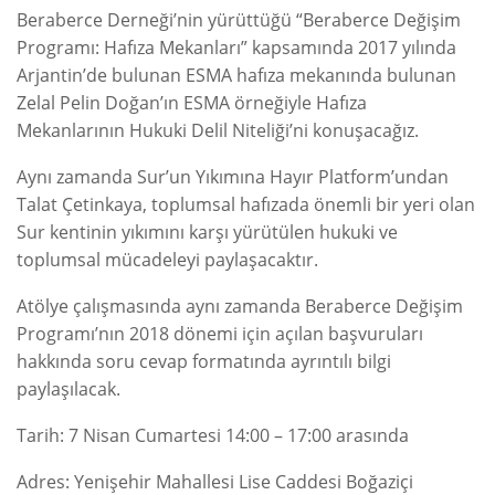
Beraberce Derneği’nin yürüttüğü “Beraberce Değişim
Programı: Hafıza Mekanları” kapsamında 2017 yılında
Arjantin’de bulunan ESMA hafıza mekanında bulunan
Zelal Pelin Doğan’ın ESMA örneğiyle Hafıza
Mekanlarının Hukuki Delil Niteliği’ni konuşacağız.
Aynı zamanda Sur’un Yıkımına Hayır Platform’undan
Talat Çetinkaya, toplumsal hafızada önemli bir yeri olan
Sur kentinin yıkımını karşı yürütülen hukuki ve
toplumsal mücadeleyi paylaşacaktır.
Atölye çalışmasında aynı zamanda Beraberce Değişim
Programı’nın 2018 dönemi için açılan başvuruları
hakkında soru cevap formatında ayrıntılı bilgi
paylaşılacak.
Tarih: 7 Nisan Cumartesi 14:00 – 17:00 arasında
Adres: Yenişehir Mahallesi Lise Caddesi Boğaziçi