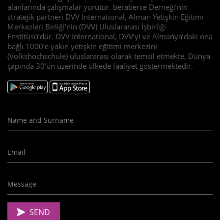
alanlarında çalışmalar yürütür. beraberce Derneği’nin
stratejik partneri DVV International, Alman Yetişkin Eğitimi
Merkezleri Birliği’nin (DVV) Uluslararası İşbirliği
Enstitüsü’dür. DVV International, DVV’yi ve Almanya’daki ona
bağlı 1000’e yakın yetişkin eğitimi merkezini
(Volkshochschule) uluslararası olarak temsil etmekte, Dünya
çapında 30’un üzerinde ülkede faaliyet göstermektedir.